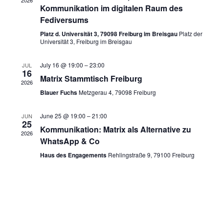
Navigati
Kommunikation im digitalen Raum des
Fediversums
Platz d. Universität 3, 79098 Freiburg im Breisgau
Platz der
Universität 3, Freiburg im Breisgau
July 16 @ 19:00
–
23:00
JUL
16
Matrix Stammtisch Freiburg
2026
Blauer Fuchs
Metzgerau 4, 79098 Freiburg
June 25 @ 19:00
–
21:00
JUN
25
Kommunikation: Matrix als Alternative zu
2026
WhatsApp & Co
Haus des Engagements
Rehlingstraße 9, 79100 Freiburg