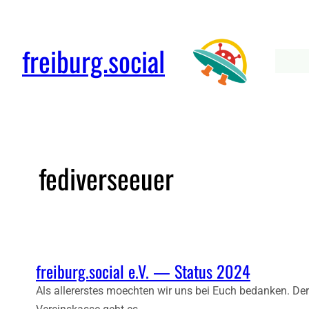
freiburg.social
fediverseeuer
freiburg.social e.V. — Status 2024
Als allererstes moechten wir uns bei Euch bedanken. Der