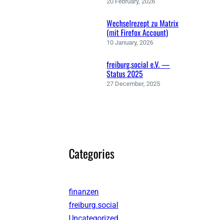
20 February, 2026
Wechselrezept zu Matrix
(mit Firefox Account)
10 January, 2026
freiburg.social e.V. —
Status 2025
27 December, 2025
Categories
finanzen
freiburg.social
Uncategorized